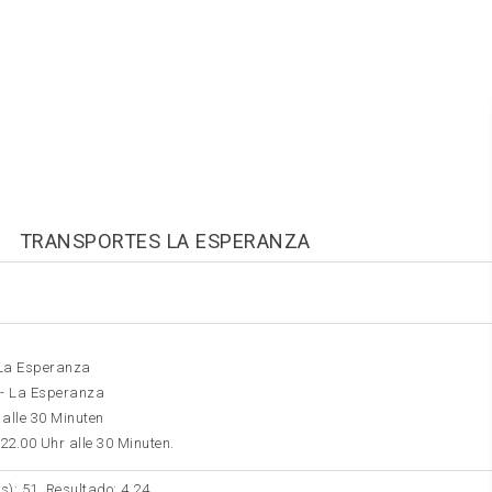
TRANSPORTES LA ESPERANZA
 La Esperanza
 - La Esperanza
 alle 30 Minuten
 22.00 Uhr alle 30 Minuten.
s): 51. Resultado: 4.24