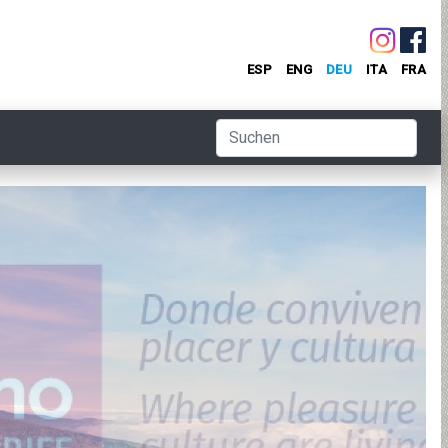
ESP
ENG
DEU
ITA
FRA