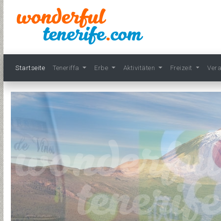
Startseite
Teneriffa
Erbe
Aktivitäten
Freizeit
Ver