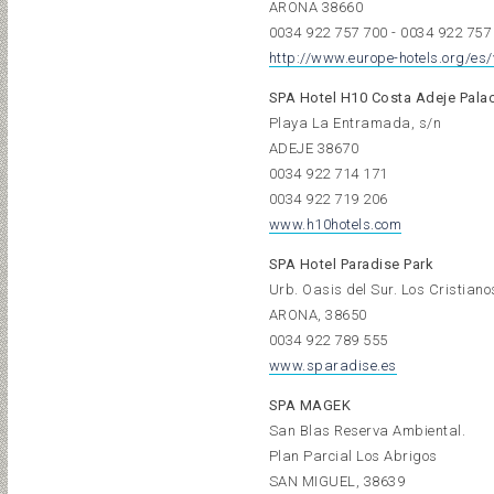
ARONA 38660
0034 922 757 700 - 0034 922 757
http://www.europe-hotels.org/es/
SPA Hotel H10 Costa Adeje Pala
Playa La Entramada, s/n
ADEJE 38670
0034 922 714 171
0034 922 719 206
www.h10hotels.com
SPA Hotel Paradise Park
Urb. Oasis del Sur. Los Cristiano
ARONA, 38650
0034 922 789 555
www.sparadise.es
SPA MAGEK
San Blas Reserva Ambiental.
Plan Parcial Los Abrigos
SAN MIGUEL, 38639