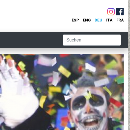
ESP
ENG
DEU
ITA
FRA