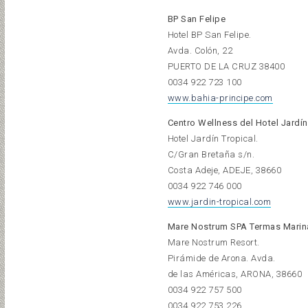
BP San Felipe
Hotel BP San Felipe.
Avda. Colón, 22
PUERTO DE LA CRUZ 38400
0034 922 723 100
www.bahia-principe.com
Centro Wellness del Hotel Jardín
Hotel Jardín Tropical.
C/Gran Bretaña s/n.
Costa Adeje, ADEJE, 38660
0034 922 746 000
www.jardin-tropical.com
Mare Nostrum SPA Termas Marin
Mare Nostrum Resort.
Pirámide de Arona. Avda.
de las Américas, ARONA, 38660
0034 922 757 500
0034 922 753 226