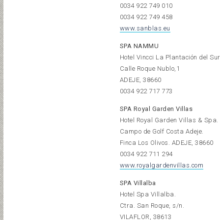
0034 922 749 010
0034 922 749 458
www.sanblas.eu
SPA NAMMU
Hotel Vincci La Plantación del Sur
Calle Roque Nublo,1
ADEJE, 38660
0034 922 717 773
SPA Royal Garden Villas
Hotel Royal Garden Villas & Spa.
Campo de Golf Costa Adeje.
Finca Los Olivos. ADEJE, 38660
0034 922 711 294
www.royalgardenvillas.com
SPA Villalba
Hotel Spa Villalba.
Ctra. San Roque, s/n.
VILAFLOR, 38613