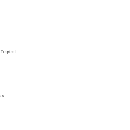
 Tropical
as