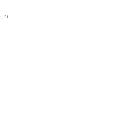
g, 21.