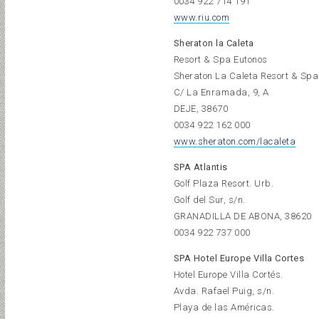
0034 922 714 191
www.riu.com
Sheraton la Caleta
Resort & Spa Eutonos
Sheraton La Caleta Resort & Spa
C/ La Enramada, 9, A
DEJE, 38670
0034 922 162 000
www.sheraton.com/lacaleta
SPA Atlantis
Golf Plaza Resort. Urb.
Golf del Sur, s/n.
GRANADILLA DE ABONA, 38620
0034 922 737 000
SPA Hotel Europe Villa Cortes
Hotel Europe Villa Cortés.
Avda. Rafael Puig, s/n.
Playa de las Américas.