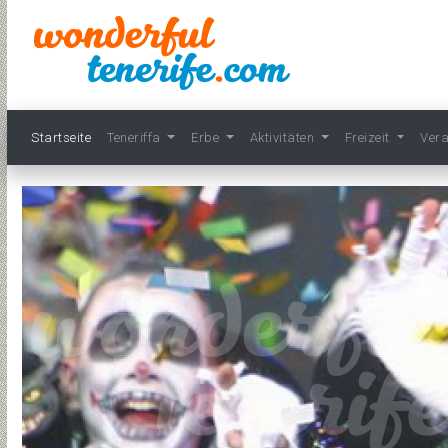
Startseite
Teneriffa
Erbe
Aktivitäten
Freizeit
Ver