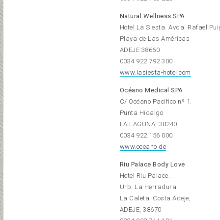
Natural Wellness SPA
Hotel La Siesta. Avda. Rafael Pui
Playa de Las Américas
ADEJE 38660
0034 922 792 300
www.lasiesta-hotel.com
Océano Medical SPA
C/ Océano Pacífico nº 1.
Punta Hidalgo
LA LAGUNA, 38240
0034 922 156 000
www.oceano.de
Riu Palace Body Love
Hotel Riu Palace.
Urb. La Herradura.
La Caleta. Costa Adeje,
ADEJE, 38670