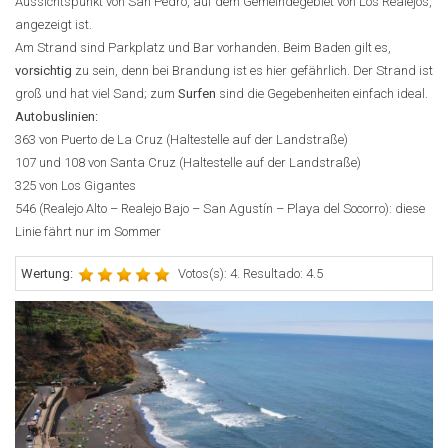
Aussichtspunkt von San Pedro, auf dem Gemeindegebiet von Los Realejos,
angezeigt ist.
Am Strand sind Parkplatz und Bar vorhanden. Beim Baden gilt es,
vorsichtig
zu sein, denn bei Brandung ist es hier gefährlich. Der Strand ist
groß und hat viel Sand; zum
Surfen
sind die Gegebenheiten einfach ideal.
Autobuslinien:
363 von Puerto de La Cruz (Haltestelle auf der Landstraße)
107 und 108 von Santa Cruz (Haltestelle auf der Landstraße)
325 von Los Gigantes
546 (Realejo Alto – Realejo Bajo – San Agustín – Playa del Socorro): diese
Linie fährt nur im Sommer
Wertung:
Votos(s): 4. Resultado: 4.5