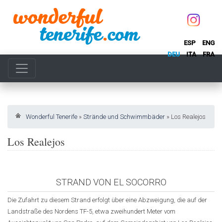
ESP
ENG
DEU
ITA
FRA
Wonderful Tenerife
»
Strände und Schwimmbäder
»
Los Realejos
Los Realejos
STRAND VON EL SOCORRO
Die Zufahrt zu diesem Strand erfolgt über eine Abzweigung, die auf der
Landstraße des Nordens TF-5, etwa zweihundert Meter vom