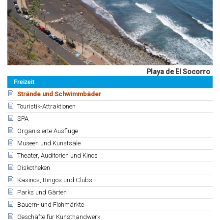
Playa de El Socorro
Freizeit
Strände und Schwimmbäder
Touristik-Attraktionen
SPA
Organisierte Ausflüge
Museen und Kunstsäle
Theater, Auditorien und Kinos
Diskotheken
Kasinos, Bingos und Clubs
Parks und Gärten
Bauern- und Flohmärkte
Geschäfte für Kunsthandwerk