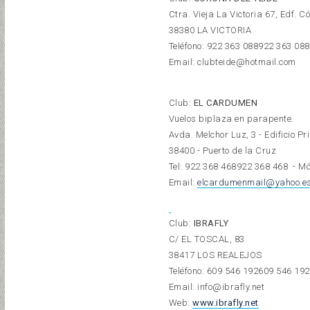
Ctra. Vieja La Victoria 67, Edf. 
38380 LA VICTORIA
Teléfono:
922 363 088
922 363 088
Email: clubteide@hotmail.com
Club:
EL CARDUMEN
Vuelos biplaza en parapente.
Avda. Melchor Luz, 3 - Edificio P
38400 - Puerto de la Cruz
Tel:
922 368 468
922 368 468
- Mó
Email:
elcardumenmail@yahoo.e
Club:
IBRAFLY
C/ EL TOSCAL, 83
38417 LOS REALEJOS
Teléfono:
609 546 192
609 546 192
Email: info@ibrafly.net
Web:
www.ibrafly.net