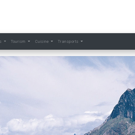
ts
Tourism
Cuisine
Transports