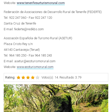
Website:
www.tenerifesurturismorural.com
Federación de Asociaciones de Desarrollo Rural de Tenerife (FEDERTE)
Tel. 922 247 360 - Fax 922 247 120
Santa Cruz de Tenerife
E-mail: federte@redkbs.com
Asociación Española de Turismo Rural (ASETUR)
Plaza Cristo Rey s/n
44140 Cantavieja (Teruel)
Tel. 964 185 250 - Fax 964 185 243
E-mail: asetur@ecoturismorural.com
Website:
www.ecoturismorural.com
Rating:
Votos(s): 14. Resultado: 3.79