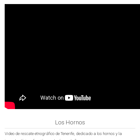
Los Hornos
Video de rescate etnográfico de Tenerife, dedicado a los hornos y la