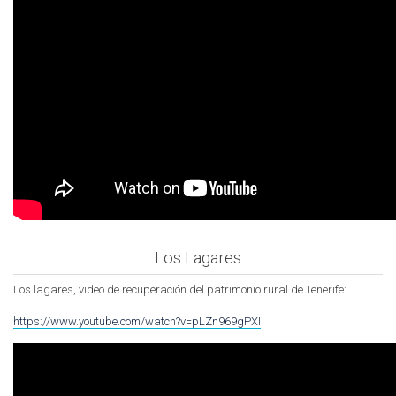
Los Lagares
Los lagares, video de recuperación del patrimonio rural de Tenerife:
https://www.youtube.com/watch?v=pLZn969gPXI