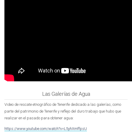
Las Galerías de Agua
Video de rescate etnográfico de Tenerife dedicado a las galerías, como
parte del patrimonio de Tenerife y reflejo del duro trabajo que hubo que
realizar en el pasado para obtener agua:
https://www.youtube.com/watch?v=L5yhXmffpsU