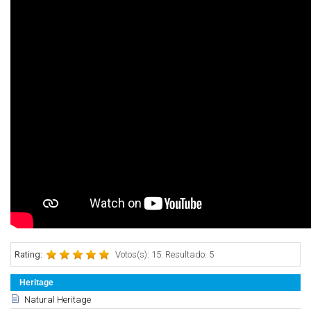
Rating:
Votos(s): 15. Resultado: 5
Heritage
Natural Heritage