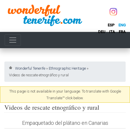
ESP
ENG
DEU
ITA
FRA
Wonderful Tenerife
»
Ethnographic Heritage
»
Videos de rescate etnográfico y rural
This page is not available in your language. To translate with Google
Translate™ click below.
Videos de rescate etnográfico y rural
Empaquetado del plátano en Canarias