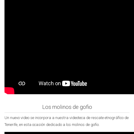
Los molinos de gofio
Un nuevo video se incorpora a nuestra videoteca de rescate etnográfico de
Tenerife, en esta ocasión dedicado a los molinos de gofio.