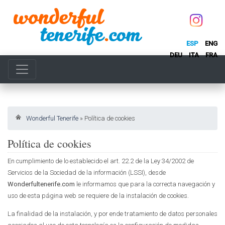
ESP
ENG
DEU
ITA
FRA
Wonderful Tenerife
»
Política de cookies
Política de cookies
En cumplimiento de lo establecido el art. 22.2 de la Ley 34/2002 de
Servicios de la Sociedad de la información (LSSI), desde
Wonderfultenerife.com
le informamos que para la correcta navegación y
uso de esta página web se requiere de la instalación de cookies.
La finalidad de la instalación, y por ende tratamiento de datos personales