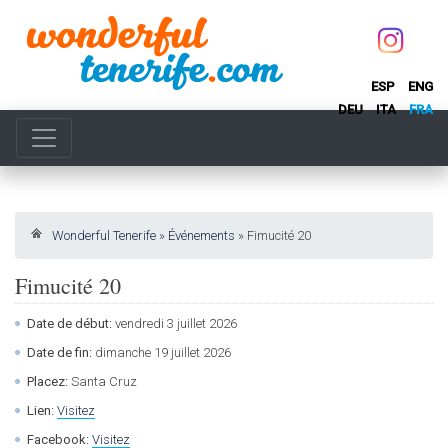
ESP
ENG
DEU
ITA
FRA
Wonderful Tenerife
»
Événements
»
Fimucité 20
Fimucité 20
Date de début:
vendredi 3 juillet 2026
Date de fin:
dimanche 19 juillet 2026
Placez:
Santa Cruz
Lien:
Visitez
Facebook:
Visitez