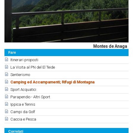
Montes de Anaga
Fare
Itinerari proposti
La Visita al PN del El Teide
Sentierismo
Camping ed Accampamenti; Rifugi di Montagna
Sport Acquatici
Parapendio - Altri Sport
Ippica e Tennis
Campi da Golf
Caccia e Pesca
Correlati