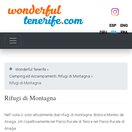
ESP
ENG
DEU
ITA
FRA
Wonderful Tenerife
»
Camping ed Accampamenti; Rifugi di Montagna
»
Rifugi di Montagna
Rifugi di Montagna
Nell´isola ci sono attualmente due rifugi di montagna: Bolico e Montes de
Anaga, siti rispettivamente nel Parco Rurale di Teno e nel Parco Rurale di
Anaga.