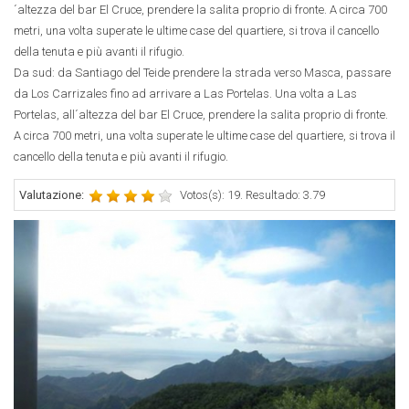
´altezza del bar El Cruce, prendere la salita proprio di fronte. A circa 700
metri, una volta superate le ultime case del quartiere, si trova il cancello
della tenuta e più avanti il rifugio.
Da sud: da Santiago del Teide prendere la strada verso Masca, passare
da Los Carrizales fino ad arrivare a Las Portelas. Una volta a Las
Portelas, all´altezza del bar El Cruce, prendere la salita proprio di fronte.
A circa 700 metri, una volta superate le ultime case del quartiere, si trova il
cancello della tenuta e più avanti il rifugio.
Valutazione:
Votos(s): 19. Resultado: 3.79