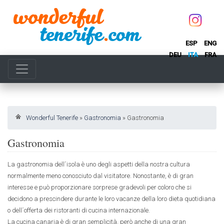
ESP
ENG
DEU
ITA
FRA
Wonderful Tenerife
»
Gastronomia
»
Gastronomia
Gastronomia
La gastronomia dell´isola è uno degli aspetti della nostra cultura
normalmente meno conosciuto dal visitatore. Nonostante, è di gran
interesse e può proporzionare sorprese gradevoli per coloro che si
decidono a prescindere durante le loro vacanze della loro dieta quotidiana
o dell´offerta dei ristoranti di cucina internazionale.
La cucina canaria è di gran semplicità, però anche di una gran