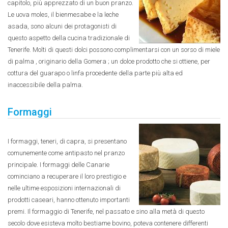
capitolo, più apprezzato di un buon pranzo.
Le uova moles, il bienmesabe e la leche
asada, sono alcuni dei protagonisti di
questo aspetto della cucina tradizionale di
Tenerife. Molti di questi dolci possono complimentarsi con un sorso di miele
di palma , originario della Gomera ; un dolce prodotto che si ottiene, per
cottura del guarapo o linfa procedente della parte più alta ed
inaccessibile della palma.
Formaggi
I formaggi, teneri, di capra, si presentano
comunemente come antipasto nel pranzo
principale. I formaggi delle Canarie
cominciano a recuperare il loro prestigio e
nelle ultime esposizioni internazionali di
prodotti caseari, hanno ottenuto importanti
premi. Il formaggio di Tenerife, nel passato e sino alla metà di questo
secolo dove esisteva molto bestiame bovino, poteva contenere differenti