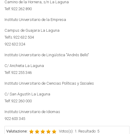
Camino de la Hornera, s/n La Laguna
Telf.922 262 890
Instituto Universitario de la Empresa
Campus de Guajara La Laguna
Telfs.922 632 504
922 632 324
Instituto Universitario de Lingüística "Andrés Bello"
C/ Anchieta La Laguna
Telf.922 255 346
Instituto Universitario de Ciencias Políticas y Sociales
C/ San Agustín La Laguna
Telf.922 260 000
Instituto Universitario de Idiomas
922 603 345
Valutazione:
Votos(s): 1. Resultado: 5