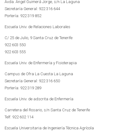
Avda. Angel Guimerá Jorge, s/n La Laguna
Secretaría General: 922 316 644
Portería: 922 319 852
Escuela Univ. de Relaciones Laborales
C/ 25 de Julio, 9 Santa Cruz de Tenerife
922 603 550
922 603 555
Escuela Univ. de Enfermería y Fisioterapia
Campus de Ofra La Cuesta La Laguna
Secretaría General: 922 316 650
Portería: 922 319 289
Escuela Univ. de adscrita de Enfermería
Carretera del Rosario, s/n Santa Cruz de Tenerife
Telf. 922 602 114
Escuela Universitaria de Ingeniería Técnica Agrícola