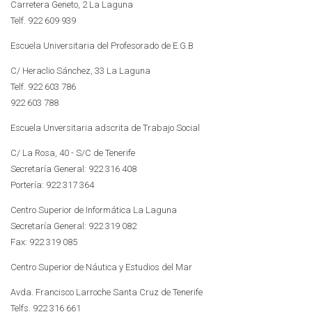
Carretera Geneto, 2 La Laguna
Telf. 922 609 939
Escuela Universitaria del Profesorado de E.G.B
C/ Heraclio Sánchez, 33 La Laguna
Telf. 922 603 786
922 603 788
Escuela Unversitaria adscrita de Trabajo Social
C/ La Rosa, 40 - S/C de Tenerife
Secretaría General: 922 316 408
Portería: 922 317 364
Centro Superior de Informática La Laguna
Secretaría General: 922 319 082
Fax: 922 319 085
Centro Superior de Náutica y Estudios del Mar
Avda. Francisco Larroche Santa Cruz de Tenerife
Telfs. 922 316 661