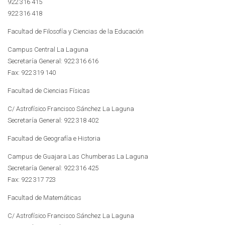
922 316 415
922 316 418
Facultad de Filosofía y Ciencias de la Educación
Campus Central La Laguna
Secretaría General: 922 316 616
Fax: 922 319 140
Facultad de Ciencias Físicas
C/ Astrofísico Francisco Sánchez La Laguna
Secretaría General: 922 318 402
Facultad de Geografía e Historia
Campus de Guajara Las Chumberas La Laguna
Secretaría General: 922 316 425
Fax: 922 317 723
Facultad de Matemáticas
C/ Astrofísico Francisco Sánchez La Laguna