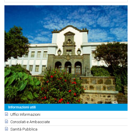
Informazioni utili
Uffici Informazioni
Consolati e Ambasciate
Sanità Pubblica