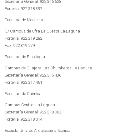
Secretaría General: 922 316 528
Portería: 922 318 397
Facultad de Medicina
C/ Campus de Ofra La Cuesta La Laguna
Portería: 922 319 282
Fax: 922 319 279
Facultad de Psicología
Campus de Guajara Las Chumberas La Laguna
Secretaría General: 922 316 436
Portería: 922 317 461
Facultad de Química
Campus Central La Laguna
Secretaría General: 922 318 083
Portería: 922 318 014
Escuela Univ. de Arquitectura Técnica