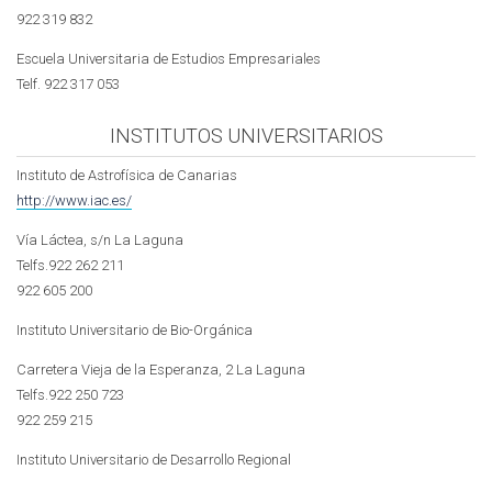
922 319 832
Escuela Universitaria de Estudios Empresariales
Telf. 922 317 053
INSTITUTOS UNIVERSITARIOS
Instituto de Astrofísica de Canarias
http://www.iac.es/
Vía Láctea, s/n La Laguna
Telfs.922 262 211
922 605 200
Instituto Universitario de Bio-Orgánica
Carretera Vieja de la Esperanza, 2 La Laguna
Telfs.922 250 723
922 259 215
Instituto Universitario de Desarrollo Regional