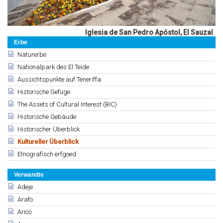
Iglesia de San Pedro Apóstol, El Sauzal
Erbe
Naturerbe
Nationalpark des El Teide
Aussichtspunkte auf Teneriffa
Historische Gefüge
The Assets of Cultural Interest (BIC)
Historische Gebäude
Historischer Überblick
Kultureller Überblick
Etnografisch erfgoed
Verwandte
Adeje
Arafo
Arico