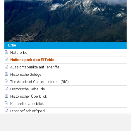
Erbe
Naturerbe
Nationalpark des El Teide
Aussichtspunkte auf Teneriffa
Historische Gefüge
The Assets of Cultural Interest (BIC)
Historische Gebäude
Historischer Überblick
Kultureller Überblick
Etnografisch erfgoed
Verwandte
Allgemeine Charakteristiken