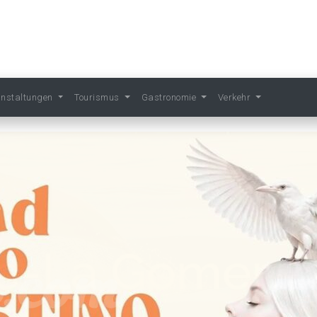
anstaltungen
Tourismus
Gastronomie
Verkehr