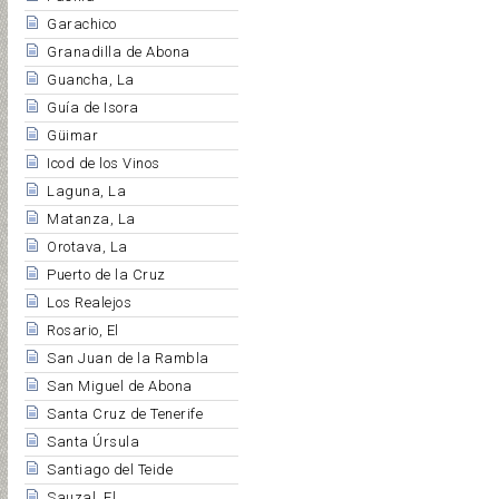
Garachico
Granadilla de Abona
Guancha, La
Guía de Isora
Güimar
Icod de los Vinos
Laguna, La
Matanza, La
Orotava, La
Puerto de la Cruz
Los Realejos
Rosario, El
San Juan de la Rambla
San Miguel de Abona
Santa Cruz de Tenerife
Santa Úrsula
Santiago del Teide
Sauzal, El