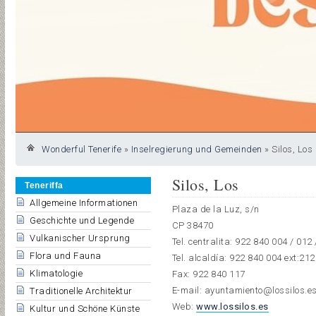
Wonderful Tenerife
»
Inselregierung und Gemeinden
»
Silos, Los
Silos, Los
Teneriffa
Allgemeine Informationen
Plaza de la Luz, s/n
Geschichte und Legende
CP 38470
Vulkanischer Ursprung
Tel. centralita: 922 840 004 / 012
Flora und Fauna
Tel. alcaldía: 922 840 004 ext:212
Klimatologie
Fax: 922 840 117
E-mail: ayuntamiento@lossilos.e
Traditionelle Architektur
Web:
www.lossilos.es
Kultur und Schöne Künste