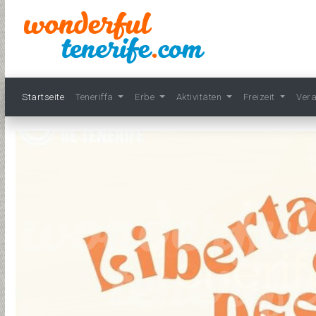
Startseite
Teneriffa
Erbe
Aktivitäten
Freizeit
Ver