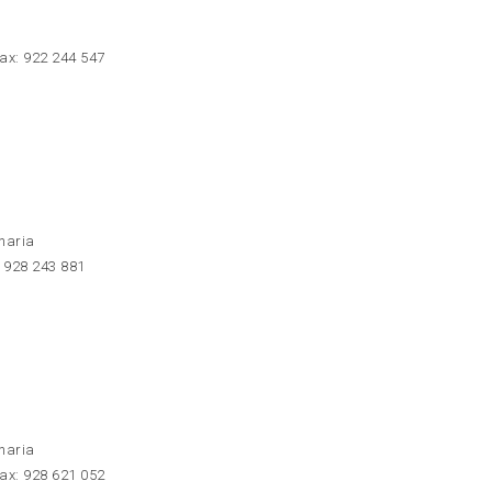
ax: 922 244 547
naria
: 928 243 881
naria
ax: 928 621 052