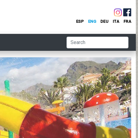
ESP
ENG
DEU
ITA
FRA