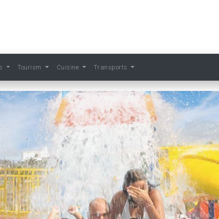
ts
Tourism
Cuisine
Transports