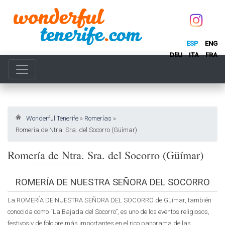
ESP
ENG
DEU
ITA
FRA
Wonderful Tenerife
»
Romerías
»
Romería de Ntra. Sra. del Socorro (Güímar)
Romería de Ntra. Sra. del Socorro (Güímar)
ROMERÍA DE NUESTRA SEÑORA DEL SOCORRO
La ROMERÍA DE NUESTRA SEÑORA DEL SOCORRO de Güímar, también
conocida como “La Bajada del Socorro”, es uno de los eventos religiosos,
festivos y de folclore más importantes en el rico panorama de las