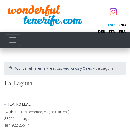
ESP
ENG
DEU
ITA
FRA
Wonderful Tenerife
»
Teatros, Auditorios y Cines
»
La Laguna
La Laguna
TEATRO LEAL
C/Obispo Rey Redondo, 50 (La Carrera)
38201 La Laguna
Telf: 922 255 141