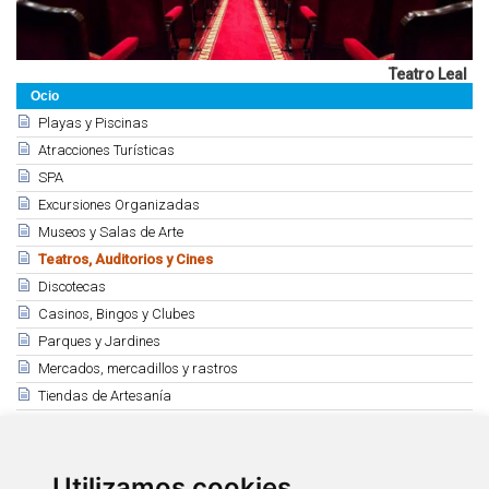
Teatro Leal
Ocio
Playas y Piscinas
Atracciones Turísticas
SPA
Excursiones Organizadas
Museos y Salas de Arte
Teatros, Auditorios y Cines
Discotecas
Casinos, Bingos y Clubes
Parques y Jardines
Mercados, mercadillos y rastros
Tiendas de Artesanía
Relacionado
La Laguna
Utilizamos cookies