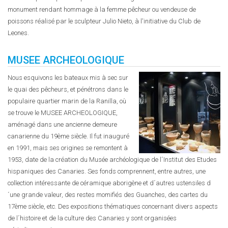
monument rendant hommage à la femme pêcheur ou vendeuse de
poissons réalisé par le sculpteur Julio Nieto, à l'initiative du Club de
Leones.
MUSEE ARCHEOLOGIQUE
Nous esquivons les bateaux mis à sec sur
le quai des pêcheurs, et pénétrons dans le
populaire quartier marin de la Ranilla, où
se trouve le MUSEE ARCHEOLOGIQUE,
aménagé dans une ancienne demeure
canarienne du 19ème siècle. Il fut inauguré
en 1991, mais ses origines se remontent à
1953, date de la création du Musée archéologique de l´Institut des Etudes
hispaniques des Canaries. Ses fonds comprennent, entre autres, une
collection intéressante de céramique aborigène et d´autres ustensiles d
´une grande valeur, des restes momifiés des Guanches, des cartes du
17ème siècle, etc. Des expositions thématiques concernant divers aspects
de l´histoire et de la culture des Canaries y sont organisées