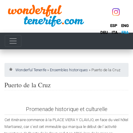
ESP
ENG
DEU
ITA
FRA
Wonderful Tenerife
»
Ensembles historiques
»
Puerto de la Cruz
Puerto de la Cruz
Promenade historique et culturelle
Cet itinéraire commence à la PLACE VIERA Y CLAVIJO, en face du vieil hôtel
Martianez, car c´est cet immeuble qui marqua le début de l´activité