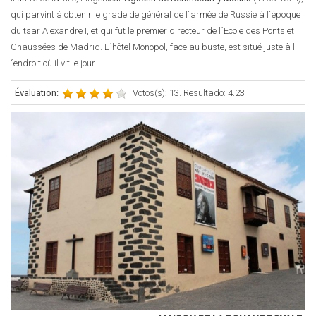
qui parvint à obtenir le grade de général de l´armée de Russie à l´époque
du tsar Alexandre I, et qui fut le premier directeur de l´Ecole des Ponts et
Chaussées de Madrid. L´hôtel Monopol, face au buste, est situé juste à l
´endroit où il vit le jour.
Évaluation:
Votos(s): 13. Resultado: 4.23