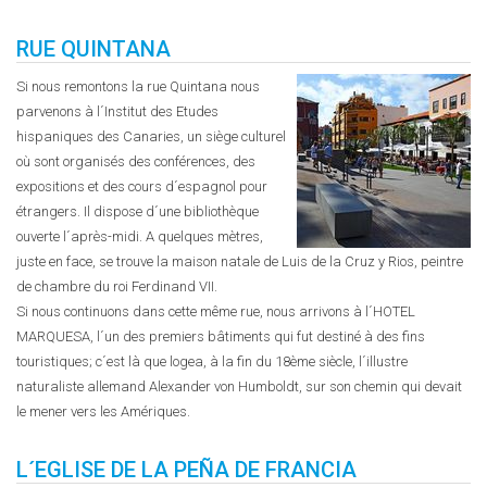
RUE QUINTANA
Si nous remontons la rue Quintana nous
parvenons à l´Institut des Etudes
hispaniques des Canaries, un siège culturel
où sont organisés des conférences, des
expositions et des cours d´espagnol pour
étrangers. Il dispose d´une bibliothèque
ouverte l´après-midi. A quelques mètres,
juste en face, se trouve la maison natale de Luis de la Cruz y Rios, peintre
de chambre du roi Ferdinand VII.
Si nous continuons dans cette même rue, nous arrivons à l´HOTEL
MARQUESA, l´un des premiers bâtiments qui fut destiné à des fins
touristiques; c´est là que logea, à la fin du 18ème siècle, l´illustre
naturaliste allemand Alexander von Humboldt, sur son chemin qui devait
le mener vers les Amériques.
L´EGLISE DE LA PEÑA DE FRANCIA