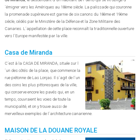
´émigrer vers les Amériques au 18ème siècle. La palissade qui couronne
la promenade supérieure est garnie de six canons du 18ème et 19ème
siècle, cédés par le Ministère de la Défense et la Zone Militaire des
Canaries. L´appellation de cette place reconnaît la traditionnelle ouverture
vers l´Europe manifestée par la ville.
Casa de Miranda
C´est à la CASA DE MIRANDA, située sur l
´un des côtés de la place, que commence la
rue piétonne de Las Lonjas. Il s´agit de l´un
des coins les plus pittoresques de la ville,
qui conserve encore les pavés qui, en un
temps, couvraient les voies de toute la
municipalité, et on y trouve aussi de
merveilleux exemples de l´architecture canarienne.
MAISON DE LA DOUANE ROYALE