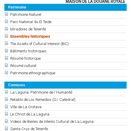
MAISON DE LA DOUANE ROYALE
Patrimoine
Patrimoine Naturel
Parc National du El Teide
Miradores de Tenerife
Ensembles historiques
The Assets of Cultural Interest (BIC)
Bâtiments historiques
Résumé historique
Résumé culturel
Patrimoine ethnographique
Connexes
La Laguna: Patrimoine de l´Humanité
Retablo de Los Remedios (S.I. Catedral)
Ville de La Orotava
Le Christ de La Laguna
Videos de Bienes de Interés Cultural de La Laguna
Santa Cruz de Tenerife