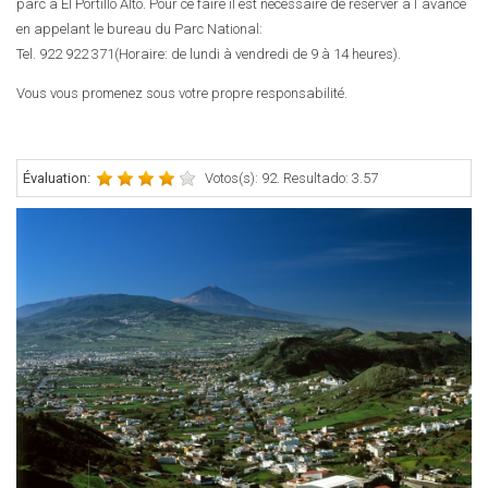
parc à El Portillo Alto. Pour ce faire il est nécessaire de réserver à l´avance
en appelant le bureau du Parc National:
Tel.
922 922 371
(Horaire: de lundi à vendredi de 9 à 14 heures).
Vous vous promenez sous votre propre responsabilité.
Évaluation:
Votos(s): 92. Resultado: 3.57