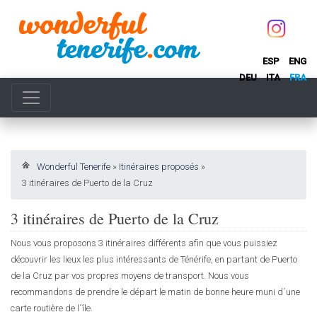
ESP
ENG
DEU
ITA
FRA
Wonderful Tenerife
»
Itinéraires proposés
»
3 itinéraires de Puerto de la Cruz
3 itinéraires de Puerto de la Cruz
Nous vous proposons 3 itinéraires différents afin que vous puissiez
découvrir les lieux les plus intéressants de Ténérife, en partant de Puerto
de la Cruz par vos propres moyens de transport. Nous vous
recommandons de prendre le départ le matin de bonne heure muni d´une
carte routière de l´île.