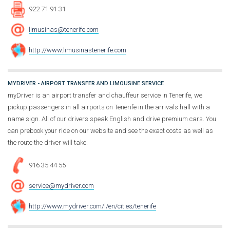
922 71 91 31
limusinas@tenerife.com
http://www.limusinastenerife.com
MYDRIVER - AIRPORT TRANSFER AND LIMOUSINE SERVICE
myDriver is an airport transfer and chauffeur service in Tenerife, we
pickup passengers in all airports on Tenerife in the arrivals hall with a
name sign. All of our drivers speak English and drive premium cars. You
can prebook your ride on our website and see the exact costs as well as
the route the driver will take.
916 35 44 55
service@mydriver.com
http://www.mydriver.com/l/en/cities/tenerife