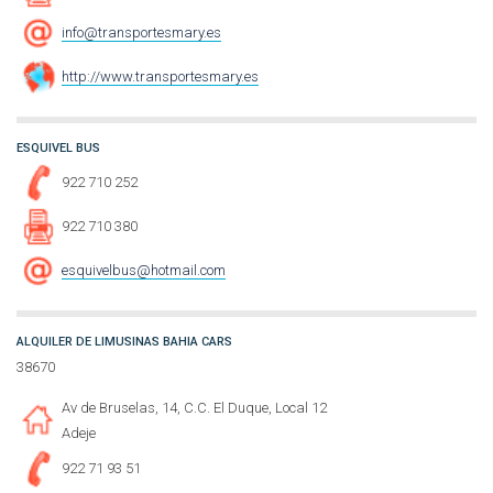
info@transportesmary.es
http://www.transportesmary.es
ESQUIVEL BUS
922 710 252
922 710 380
esquivelbus@hotmail.com
ALQUILER DE LIMUSINAS BAHIA CARS
38670
Av de Bruselas, 14, C.C. El Duque, Local 12
Adeje
922 71 93 51