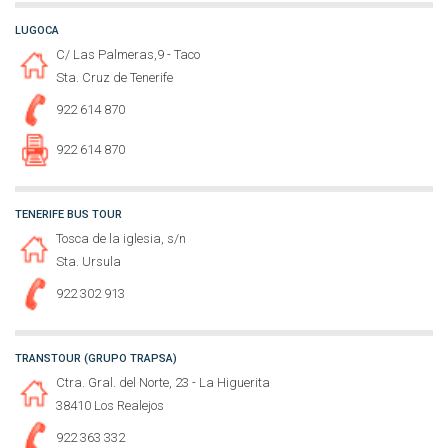
LUGOCA
C/ Las Palmeras,9 - Taco
Sta. Cruz de Tenerife
922 614 870
922 614 870
TENERIFE BUS TOUR
Tosca de la iglesia, s/n
Sta. Ursula
922 302 913
TRANSTOUR (GRUPO TRAPSA)
Ctra. Gral. del Norte, 23 - La Higuerita
38410 Los Realejos
922 363 332