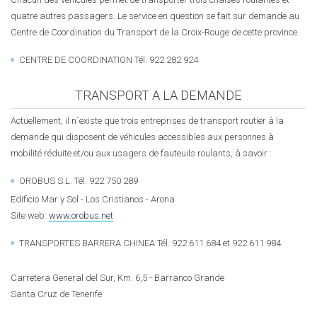
quatre autres passagers. Le service en question se fait sur demande au
Centre de Coordination du Transport de la Croix-Rouge de cette province.
CENTRE DE COORDINATION Tél. 922 282 924
TRANSPORT A LA DEMANDE
Actuellement, il n´existe que trois entreprises de transport routier à la
demande qui disposent de véhicules accessibles aux personnes à
mobilité réduite et/ou aux usagers de fauteuils roulants, à savoir :
OROBUS S.L. Tél. 922 750 289
Edificio Mar y Sol - Los Cristianos - Arona
Site web:
www.orobus.net
TRANSPORTES BARRERA CHINEA Tél. 922 611 684 et 922 611 984
Carretera General del Sur, Km. 6,5 - Barranco Grande
Santa Cruz de Tenerife