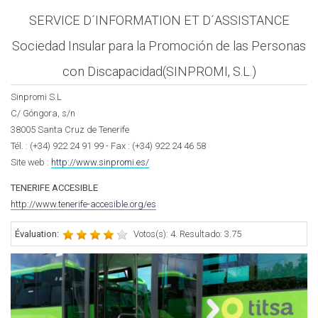
SERVICE D´INFORMATION ET D´ASSISTANCE
Sociedad Insular para la Promoción de las Personas
con Discapacidad(SINPROMI, S.L.)
Sinpromi S.L
C/ Góngora, s/n
38005 Santa Cruz de Tenerife
Tél. : (+34) 922 24 91 99 - Fax : (+34) 922 24 46 58
Site web :
http://www.sinpromi.es/
TENERIFE ACCESIBLE
http://www.tenerife-accesible.org/es
Évaluation:
Votos(s): 4. Resultado: 3.75