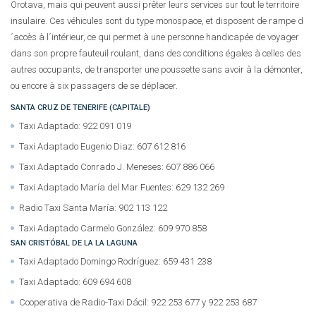
Orotava, mais qui peuvent aussi prêter leurs services sur tout le territoire
insulaire. Ces véhicules sont du type monospace, et disposent de rampe d
´accès à l´intérieur, ce qui permet à une personne handicapée de voyager
dans son propre fauteuil roulant, dans des conditions égales à celles des
autres occupants, de transporter une poussette sans avoir à la démonter,
ou encore à six passagers de se déplacer.
SANTA CRUZ DE TENERIFE (CAPITALE)
Taxi Adaptado: 922 091 019
Taxi Adaptado Eugenio Diaz: 607 612 816
Taxi Adaptado Conrado J. Meneses: 607 886 066
Taxi Adaptado María del Mar Fuentes: 629 132 269
Radio Taxi Santa María: 902 113 122
Taxi Adaptado Carmelo González: 609 970 858
SAN CRISTÓBAL DE LA LA LAGUNA
Taxi Adaptado Domingo Rodríguez: 659 431 238
Taxi Adaptado: 609 694 608
Cooperativa de Radio-Taxi Dácil: 922 253 677 y 922 253 687