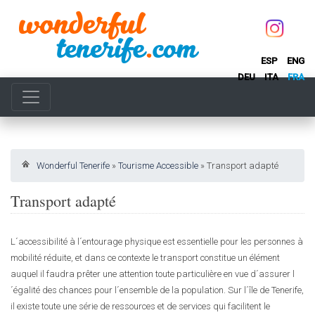
ESP
ENG
DEU
ITA
FRA
Wonderful Tenerife
»
Tourisme Accessible
»
Transport adapté
Transport adapté
L´accessibilité à l´entourage physique est essentielle pour les personnes à
mobilité réduite, et dans ce contexte le transport constitue un élément
auquel il faudra prêter une attention toute particulière en vue d´assurer l
´égalité des chances pour l´ensemble de la population. Sur l´île de Tenerife,
il existe toute une série de ressources et de services qui facilitent le