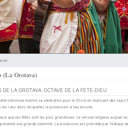
tava)
o (La Orotava)
S DE LA OROTAVA. OCTAVE DE LA FETE-DIEU
 Cette commune montre sa vénération pour le Christ en réalisant des tapis 
 les rues dans lesquelles la procession a lieu ensuite.
va que ces fêtes sont les plus grandioses. Le service religieux auquel as
, présente une grande solennité. La procession est présidée par l’évêque d