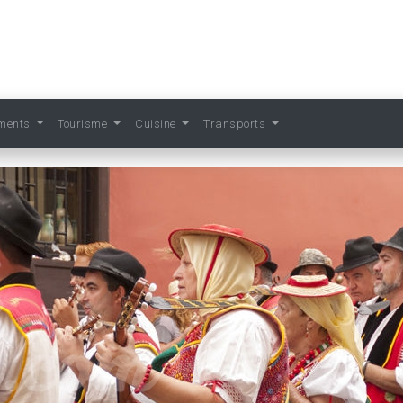
ments
Tourisme
Cuisine
Transports