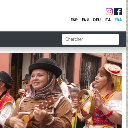
ESP
ENG
DEU
ITA
FRA