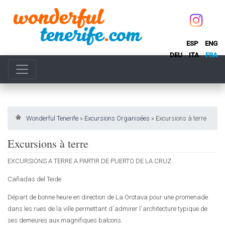
ESP
ENG
DEU
ITA
FRA
Wonderful Tenerife
»
Excursions Organisées
»
Excursions à terre
Excursions à terre
EXCURSIONS A TERRE A PARTIR DE PUERTO DE LA CRUZ
Cañadas del Teide
Départ de bonne heure en direction de La Orotava pour une promenade
dans les rues de la ville permettant d´admirer l´architecture typique de
ses demeures aux magnifiques balcons.