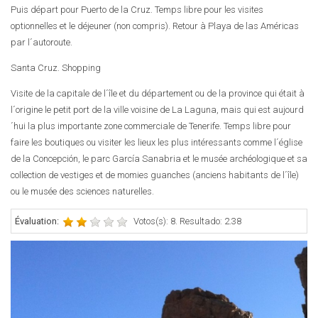
Puis départ pour Puerto de la Cruz. Temps libre pour les visites
optionnelles et le déjeuner (non compris). Retour à Playa de las Américas
par l´autoroute.
Santa Cruz. Shopping
Visite de la capitale de l´île et du département ou de la province qui était à
l´origine le petit port de la ville voisine de La Laguna, mais qui est aujourd
´hui la plus importante zone commerciale de Tenerife. Temps libre pour
faire les boutiques ou visiter les lieux les plus intéressants comme l´église
de la Concepción, le parc García Sanabria et le musée archéologique et sa
collection de vestiges et de momies guanches (anciens habitants de l´île)
ou le musée des sciences naturelles.
Évaluation:
Votos(s): 8. Resultado: 2.38