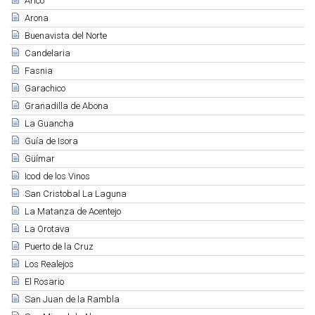
Arico
Arona
Buenavista del Norte
Candelaria
Fasnia
Garachico
Granadilla de Abona
La Guancha
Guía de Isora
Güímar
Icod de los Vinos
San Cristobal La Laguna
La Matanza de Acentejo
La Orotava
Puerto de la Cruz
Los Realejos
El Rosario
San Juan de la Rambla