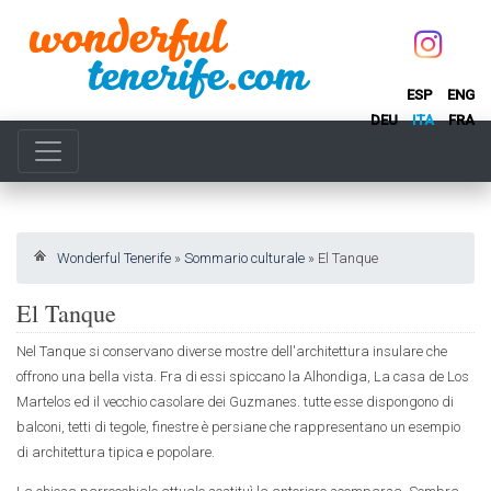
ESP
ENG
DEU
ITA
FRA
Wonderful Tenerife
»
Sommario culturale
»
El Tanque
El Tanque
Nel Tanque si conservano diverse mostre dell'architettura insulare che
offrono una bella vista. Fra di essi spiccano la Alhondiga, La casa de Los
Martelos ed il vecchio casolare dei Guzmanes. tutte esse dispongono di
balconi, tetti di tegole, finestre è persiane che rappresentano un esempio
di architettura tipica e popolare.