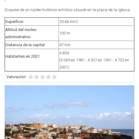
Dispone de un núcleo histórico-artístico situado en la plaza de la iglesia.
Superficie
20,66 Km2
Altitud del núcleo
100 m
administrativo
Distancia de la capital
47 Km.
4.854
Habitantes en 2021
(5.069 en 1981 ; 4.507 en 1991 ; 4.702 en
2001)
Valoración: