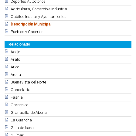
Deportes Autóctonos
Agricultura, Comercio e Industria
Cabildo Insular y Ayuntamientos
Descripción Municipal
Pueblos y Caseríos
Relacionado
Adeje
Arafo
Arico
Arona
Buenavista del Norte
Candelaria
Fasnia
Garachico
Granadilla de Abona
La Guancha
Guía de Isora
Güímar