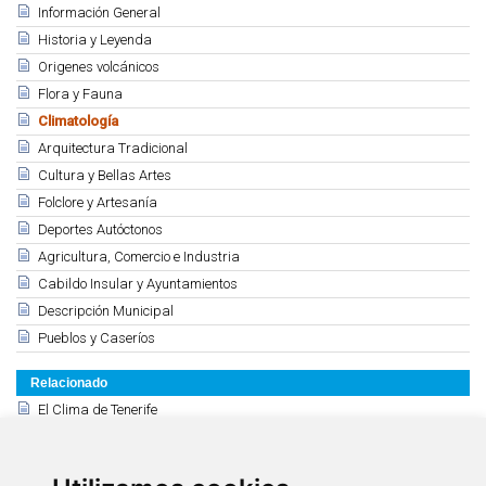
Información General
Historia y Leyenda
Origenes volcánicos
Flora y Fauna
Climatología
Arquitectura Tradicional
Cultura y Bellas Artes
Folclore y Artesanía
Deportes Autóctonos
Agricultura, Comercio e Industria
Cabildo Insular y Ayuntamientos
Descripción Municipal
Pueblos y Caseríos
Relacionado
El Clima de Tenerife
Contrastes: El Norte y el Sur
El Agua: Recursos y Consumos