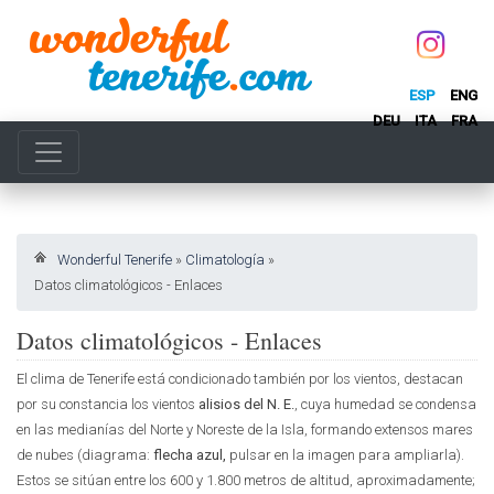
ESP
ENG
DEU
ITA
FRA
Wonderful Tenerife
»
Climatología
»
Datos climatológicos - Enlaces
Datos climatológicos - Enlaces
El clima de Tenerife está condicionado también por los vientos, destacan
por su constancia los vientos
alisios del N. E.
, cuya humedad se condensa
en las medianías del Norte y Noreste de la Isla, formando extensos mares
de nubes (diagrama:
flecha azul,
pulsar en la imagen para ampliarla).
Estos se sitúan entre los 600 y 1.800 metros de altitud, aproximadamente;