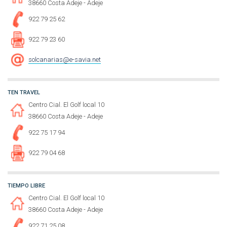
38660 Costa Adeje - Adeje
922 79 25 62
922 79 23 60
solcanarias@e-savia.net
TEN TRAVEL
Centro Cial. El Golf local 10
38660 Costa Adeje - Adeje
922 75 17 94
922 79 04 68
TIEMPO LIBRE
Centro Cial. El Golf local 10
38660 Costa Adeje - Adeje
922 71 25 08