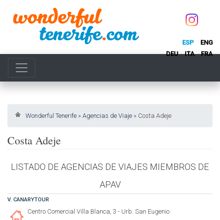
ESP
ENG
DEU
ITA
FRA
Wonderful Tenerife
»
Agencias de Viaje
»
Costa Adeje
Costa Adeje
LISTADO DE AGENCIAS DE VIAJES MIEMBROS DE
APAV
V. CANARYTOUR
Centro Comercial Villa Blanca, 3 - Urb. San Eugenio