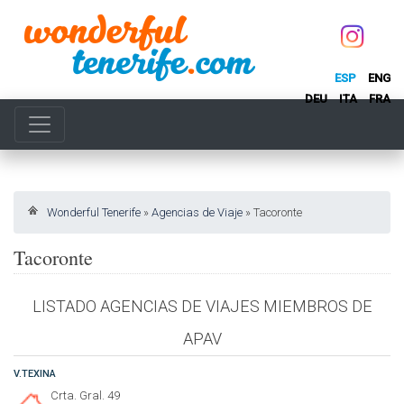
ESP
ENG
DEU
ITA
FRA
Wonderful Tenerife
»
Agencias de Viaje
»
Tacoronte
Tacoronte
LISTADO AGENCIAS DE VIAJES MIEMBROS DE
APAV
V.TEXINA
Crta. Gral. 49