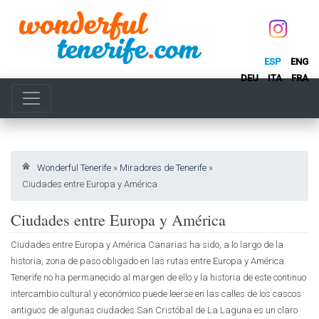
ESP
ENG
DEU
ITA
FRA
Wonderful Tenerife
»
Miradores de Tenerife
»
Ciudades entre Europa y América
Ciudades entre Europa y América
Ciudades entre Europa y América Canarias ha sido, a lo largo de la
historia, zona de paso obligado en las rutas entre Europa y América.
Tenerife no ha permanecido al margen de ello y la historia de este continuo
intercambio cultural y económico puede leerse en las calles de los cascos
antiguos de algunas ciudades.San Cristóbal de La Laguna es un claro