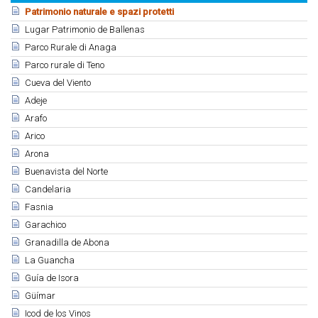
Patrimonio naturale e spazi protetti
Lugar Patrimonio de Ballenas
Parco Rurale di Anaga
Parco rurale di Teno
Cueva del Viento
Adeje
Arafo
Arico
Arona
Buenavista del Norte
Candelaria
Fasnia
Garachico
Granadilla de Abona
La Guancha
Guía de Isora
Güímar
Icod de los Vinos