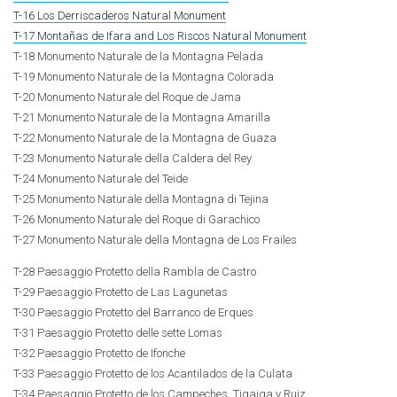
T-16 Los Derriscaderos Natural Monument
T-17 Montañas de Ifara and Los Riscos Natural Monument
T-18 Monumento Naturale de la Montagna Pelada
T-19 Monumento Naturale de la Montagna Colorada
T-20 Monumento Naturale del Roque de Jama
T-21 Monumento Naturale de la Montagna Amarilla
T-22 Monumento Naturale de la Montagna de Guaza
T-23 Monumento Naturale della Caldera del Rey
T-24 Monumento Naturale del Teide
T-25 Monumento Naturale della Montagna di Tejina
T-26 Monumento Naturale del Roque di Garachico
T-27 Monumento Naturale della Montagna de Los Frailes
T-28 Paesaggio Protetto della Rambla de Castro
T-29 Paesaggio Protetto de Las Lagunetas
T-30 Paesaggio Protetto del Barranco de Erques
T-31 Paesaggio Protetto delle sette Lomas
T-32 Paesaggio Protetto de Ifonche
T-33 Paesaggio Protetto de los Acantilados de la Culata
T-34 Paesaggio Protetto de los Campeches, Tigaiga y Ruiz