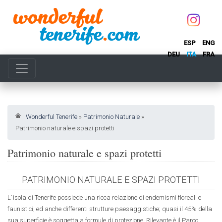
ESP
ENG
DEU
ITA
FRA
Wonderful Tenerife
»
Patrimonio Naturale
»
Patrimonio naturale e spazi protetti
Patrimonio naturale e spazi protetti
PATRIMONIO NATURALE E SPAZI PROTETTI
L´isola di Tenerife possiede una ricca relazione di endemismi floreali e
faunistici, ed anche differenti strutture paesaggistiche; quasi il 45% della
sua superficie è soggetta a formule di protezione. Rilevante è il Parco