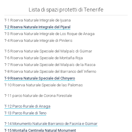
Lista di spazi protetti di Tenerife
T-1 Riserva Naturale Integrale de Ijuana
T-2 Riserva Naturale Integrale del Pijaral
T-3 Riserva Naturale Integrale de Los Roque de Anaga
T-4 Riserva Naturale Integrale di Pinileris
T-5 Riserva Naturale Speciale del Malpaís di Güimar
T-6 Riserva Naturale Speciale de Montaña Roja
T-7 Riserva Naturale Speciale del Malpaís de la Rasca
T-8 Riserva Naturale Speciale del Barranco dell´Infierno
T-9 Riserva Naturale Speciale del Chinyero
T-10 Riserva Naturale Speciale de las Palomas
T-11 parco Naturale de Corona Forestale
T-12 Parco Rurale di Anaga
T-13 Parco Rurale di Teno
T-14 Monumento Naturale Barranco de Fasnía e Güimar
T-15 Montaña Centinela Natural Monument