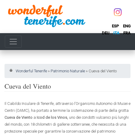
ESP
ENG
DEU
ITA
FRA
Wonderful Tenerife
»
Patrimonio Naturale
»
Cueva del Viento
Cueva del Viento
Il Cabildo Insulare di Tenerife, attraverso l’Organismo Autonomo di Musei e
Centri (OAMC), ha portato a termine la sistemazione di parte della grotta
Cueva de Viento
a
Icod de los Vinos,
uno dei condotti vulcanici più lunghi
del mondo, con 18 chilometri di gallerie sotterranee, che necessita di una
protezione speciale per garantire la conservazione del patrimonio