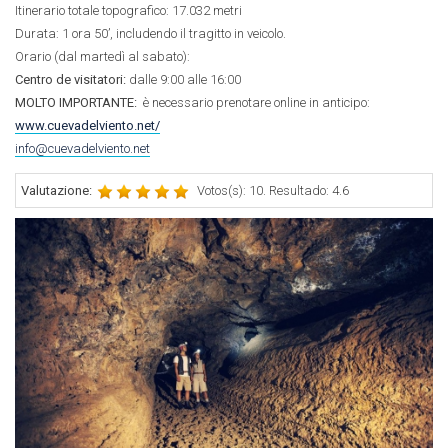
Itinerario totale topografico: 17.032 metri
Durata: 1 ora 50’, includendo il tragitto in veicolo.
Orario (dal martedì al sabato):
Centro de visitatori:
dalle 9:00 alle 16:00
MOLTO IMPORTANTE:
è necessario prenotare online in anticipo:
www.cuevadelviento.net/
info@cuevadelviento.net
Valutazione:
Votos(s): 10. Resultado: 4.6