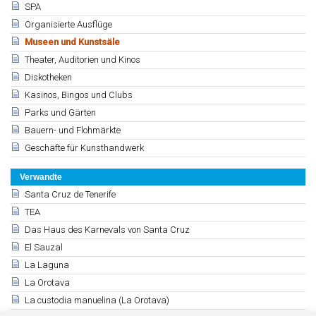
SPA
Organisierte Ausflüge
Museen und Kunstsäle
Theater, Auditorien und Kinos
Diskotheken
Kasinos, Bingos und Clubs
Parks und Gärten
Bauern- und Flohmärkte
Geschäfte für Kunsthandwerk
Verwandte
Santa Cruz de Tenerife
TEA
Das Haus des Karnevals von Santa Cruz
El Sauzal
La Laguna
La Orotava
La custodia manuelina (La Orotava)