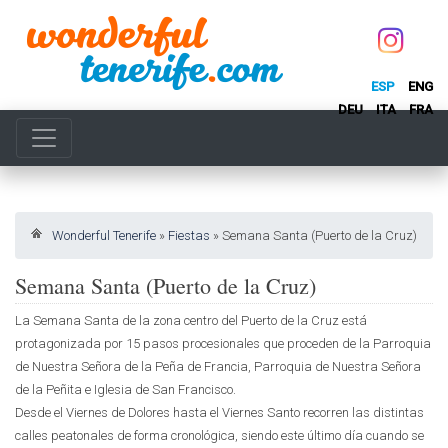
ESP
ENG
DEU
ITA
FRA
Wonderful Tenerife
»
Fiestas
»
Semana Santa (Puerto de la Cruz)
Semana Santa (Puerto de la Cruz)
La Semana Santa de la zona centro del Puerto de la Cruz está
protagonizada por 15 pasos procesionales que proceden de la Parroquia
de Nuestra Señora de la Peña de Francia, Parroquia de Nuestra Señora
de la Peñita e Iglesia de San Francisco.
Desde el Viernes de Dolores hasta el Viernes Santo recorren las distintas
calles peatonales de forma cronológica, siendo este último día cuando se