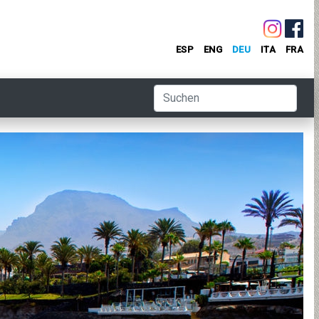
ESP
ENG
DEU
ITA
FRA