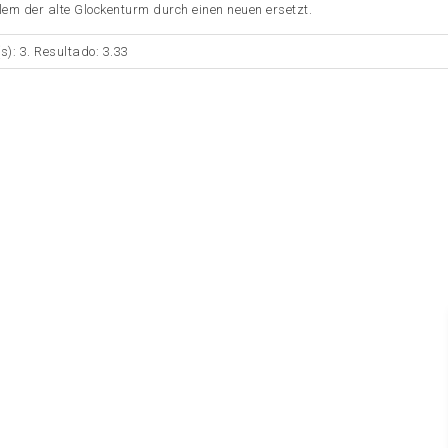
lem der alte Glockenturm durch einen neuen ersetzt.
s): 3. Resultado: 3.33