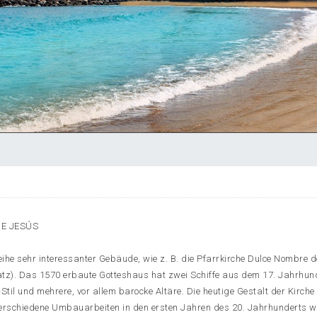
DE JESÚS
eihe sehr interessanter Gebäude, wie z. B. die Pfarrkirche Dulce Nombre 
Platz). Das 1570 erbaute Gotteshaus hat zwei Schiffe aus dem 17. Jahrhun
til und mehrere, vor allem barocke Altäre. Die heutige Gestalt der Kirche 
verschiedene Umbauarbeiten in den ersten Jahren des 20. Jahrhunderts w