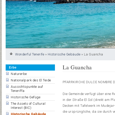
Wonderful Tenerife
»
Historische Gebäude
»
La Guancha
La Guancha
Erbe
Naturerbe
Nationalpark des El Teide
PFARRKIRCHE DULCE NOMBRE 
Aussichtspunkte auf
Teneriffa
Die Gemeinde verfügt über eine R
Historische Gefüge
in der Straße El Sol (direkt am 
The Assets of Cultural
Decken mit Tafelwerk im Mudejar-S
Interest (BIC)
die ursprüngliche, da sie durch 
Historische Gebäude