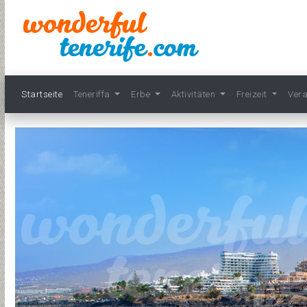
Startseite
Teneriffa
Erbe
Aktivitäten
Freizeit
Ver