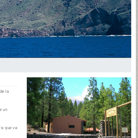
de la
e un
ra que va