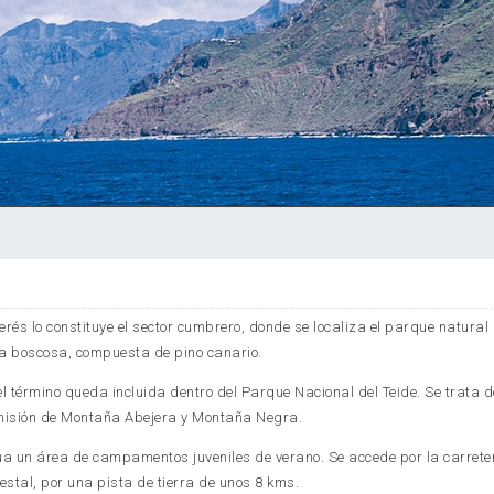
erés lo constituye el sector cumbrero, donde se localiza el parque natural 
a boscosa, compuesta de pino canario.
l término queda incluida dentro del Parque Nacional del Teide. Se trata d
emisión de Montaña Abejera y Montaña Negra.
túa un área de campamentos juveniles de verano. Se accede por la carrete
tal, por una pista de tierra de unos 8 kms.