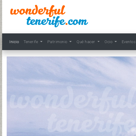
Inicio
Tenerife
Patrimonio
Qué hacer
Ocio
Evento