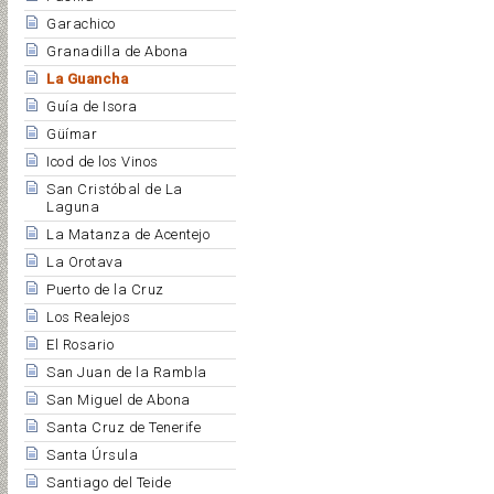
Garachico
Granadilla de Abona
La Guancha
Guía de Isora
Güímar
Icod de los Vinos
San Cristóbal de La
Laguna
La Matanza de Acentejo
La Orotava
Puerto de la Cruz
Los Realejos
El Rosario
San Juan de la Rambla
San Miguel de Abona
Santa Cruz de Tenerife
Santa Úrsula
Santiago del Teide