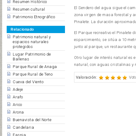
Resumen Histórico
El Sendero del agua sigue el cam
Resumen cultural
zona virgen de masa forestal y a
Patrimonio Etnográfico
Pinalete. La duración aproximada
Relacionado
El Parque recreativo el Pinalete
Patrimonio natural y
esparcimiento, se sitúa a 10 met
espacios naturales
protegidos
junto al parque, un restaurante q
Lugar Patrimonio de
Otro lugar de interés natural es 
Ballenas
natural, con aguas cristalinas y
Parque Rural de Anaga
Parque Rural de Teno
Valoración:
Vot
Cueva del Viento
Adeje
Arafo
Arico
Arona
Buenavista del Norte
Candelaria
Fasnia