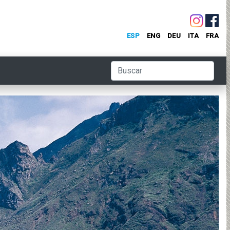
ESP
ENG
DEU
ITA
FRA