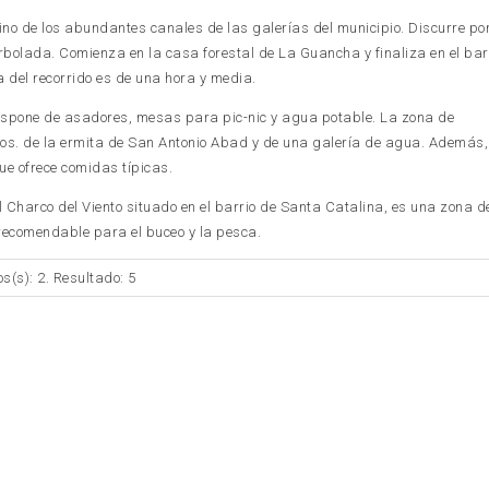
ino de los abundantes canales de las galerías del municipio. Discurre po
rbolada. Comienza en la casa forestal de La Guancha y finaliza en el barr
 del recorrido es de una hora y media.
 dispone de asadores, mesas para pic-nic y agua potable. La zona de
ros. de la ermita de San Antonio Abad y de una galería de agua. Además,
ue ofrece comidas típicas.
el Charco del Viento situado en el barrio de Santa Catalina, es una zona 
 recomendable para el buceo y la pesca.
os(s): 2. Resultado: 5