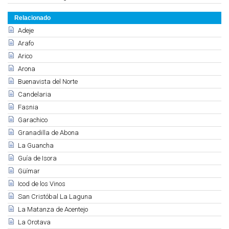
Relacionado
Adeje
Arafo
Arico
Arona
Buenavista del Norte
Candelaria
Fasnia
Garachico
Granadilla de Abona
La Guancha
Guía de Isora
Güímar
Icod de los Vinos
San Cristóbal La Laguna
La Matanza de Acentejo
La Orotava