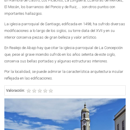
En Rambla de Castro, Los Picachos, La Longuera, LLanuras de Méndez,
El Mocán, los barrancos del Poncio y de Ruiz, ... son otros puntos con
importantes hallazgos.
La iglesia parroquial de Santiago, edificada en 1498, ha sufrido diversas
modificaciones a lo largo de los siglos; su torre data del XVII y en su
interior conserva piezas de gran belleza y valor artístico.
En Realejo de Abajo hay que citar la iglesia parroquial de La Concepción
que, pese al grave incendio sufrido en los años setenta de este siglo,
conserva sus bellas portadas y algunas estructuras interiores.
Por la localidad, se puede admirar la característica arquitectura insular
reflejada en las edificaciones.
Valoración: