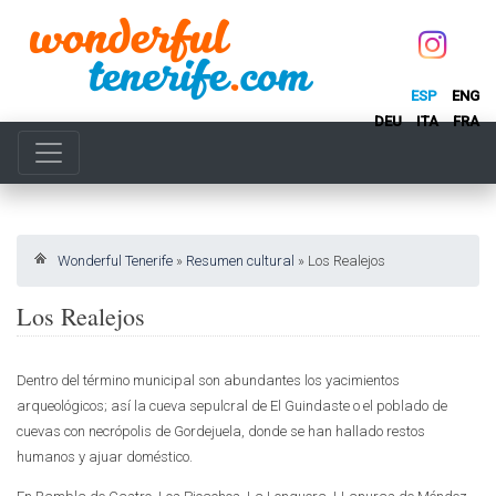
ESP
ENG
DEU
ITA
FRA
Wonderful Tenerife
»
Resumen cultural
»
Los Realejos
Los Realejos
Dentro del término municipal son abundantes los yacimientos
arqueológicos; así la cueva sepulcral de El Guindaste o el poblado de
cuevas con necrópolis de Gordejuela, donde se han hallado restos
humanos y ajuar doméstico.