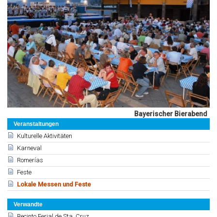
Bayerischer Bierabend
Veranstaltungen
Kulturelle Aktivitäten
Karneval
Romerías
Feste
Lokale Messen und Feste
Verwandte
Recinto Ferial de Sta. Cruz