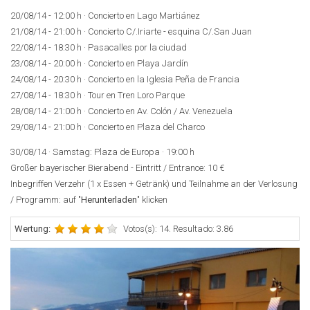
20/08/14 - 12:00 h · Concierto en Lago Martiánez
21/08/14 - 21:00 h · Concierto C/.Iriarte - esquina C/.San Juan
22/08/14 - 18:30 h · Pasacalles por la ciudad
23/08/14 - 20:00 h · Concierto en Playa Jardín
24/08/14 - 20:30 h · Concierto en la Iglesia Peña de Francia
27/08/14 - 18:30 h · Tour en Tren Loro Parque
28/08/14 - 21:00 h · Concierto en Av. Colón / Av. Venezuela
29/08/14 - 21:00 h · Concierto en Plaza del Charco
30/08/14 · Samstag: Plaza de Europa · 19:00 h
Großer bayerischer Bierabend - Eintritt / Entrance: 10 €
Inbegriffen Verzehr (1 x Essen + Getränk) und Teilnahme an der Verlosung
/ Programm: auf "
Herunterladen
" klicken
Wertung:
Votos(s): 14. Resultado: 3.86