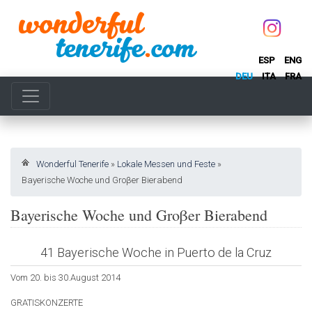
ESP
ENG
DEU
ITA
FRA
Wonderful Tenerife
»
Lokale Messen und Feste
»
Bayerische Woche und Groβer Bierabend
Bayerische Woche und Groβer Bierabend
41 Bayerische Woche in Puerto de la Cruz
Vom 20. bis 30.August 2014
GRATISKONZERTE