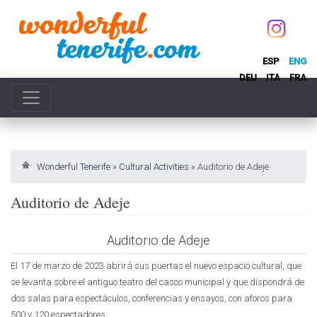
ESP
ENG
DEU
ITA
FRA
Wonderful Tenerife
»
Cultural Activities
»
Auditorio de Adeje
Auditorio de Adeje
Auditorio de Adeje
El 17 de marzo de 2023 abrirá sus puertas el nuevo espacio cultural, que
se levanta sobre el antiguo teatro del casco municipal y que dispondrá de
dos salas para espectáculos, conferencias y ensayos, con aforos para
500 y 120 espectadores.