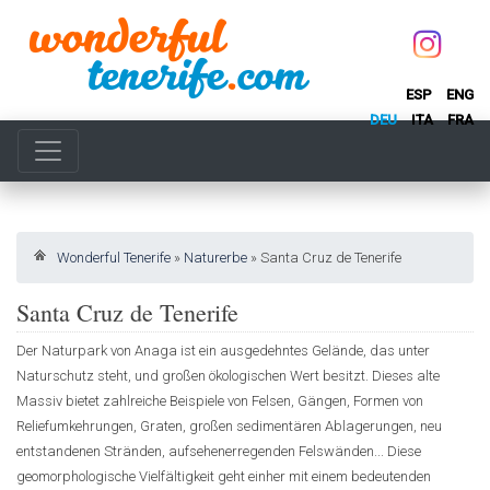
ESP
ENG
DEU
ITA
FRA
Wonderful Tenerife
»
Naturerbe
»
Santa Cruz de Tenerife
Santa Cruz de Tenerife
Der Naturpark von Anaga ist ein ausgedehntes Gelände, das unter
Naturschutz steht, und großen ökologischen Wert besitzt. Dieses alte
Massiv bietet zahlreiche Beispiele von Felsen, Gängen, Formen von
Reliefumkehrungen, Graten, großen sedimentären Ablagerungen, neu
entstandenen Stränden, aufsehenerregenden Felswänden... Diese
geomorphologische Vielfältigkeit geht einher mit einem bedeutenden