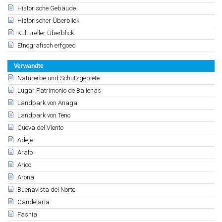
Historische Gebäude
Historischer Überblick
Kultureller Überblick
Etnografisch erfgoed
Verwandte
Naturerbe und Schutzgebiete
Lugar Patrimonio de Ballenas
Landpark von Anaga
Landpark von Teno
Cueva del Viento
Adeje
Arafo
Arico
Arona
Buenavista del Norte
Candelaria
Fasnia