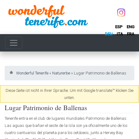
ESP
ENG
DEU
ITA
FRA
Wonderful Tenerife
»
Naturerbe
»
Lugar Patrimonio de Ballenas
Diese Seite ist nicht in Ihrer Sprache. Um mit Google translate™ klicken Sie
unten.
Lugar Patrimonio de Ballenas
Tenerife entra en el club de lugares mundiales Patrimonio de Ballenas:
Las aguas que bañan el oeste de la Isla son ya oficialmente uno de los
cuatro santuarios del planeta para los cetáceos, junto a Hervey Bay