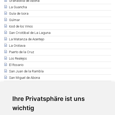
Granadilla de Abona
La Guancha
Guía de Isora
Güímar
Icod de los Vinos
San Cristóbal de La Laguna
La Matanza de Acentejo
La Orotava
Puerto de la Cruz
Los Realejos
El Rosario
San Juan de la Rambla
San Miguel de Abona
Santa Cruz de Tenerife
Santa Úrsula
Santiago del Teide
Ihre Privatsphäre ist uns
El Sauzal
wichtig
Los Silos