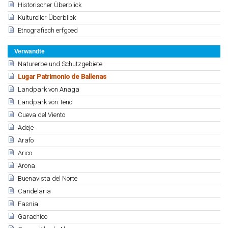
Historischer Überblick
Kultureller Überblick
Etnografisch erfgoed
Verwandte
Naturerbe und Schutzgebiete
Lugar Patrimonio de Ballenas
Landpark von Anaga
Landpark von Teno
Cueva del Viento
Adeje
Arafo
Arico
Arona
Buenavista del Norte
Candelaria
Fasnia
Garachico