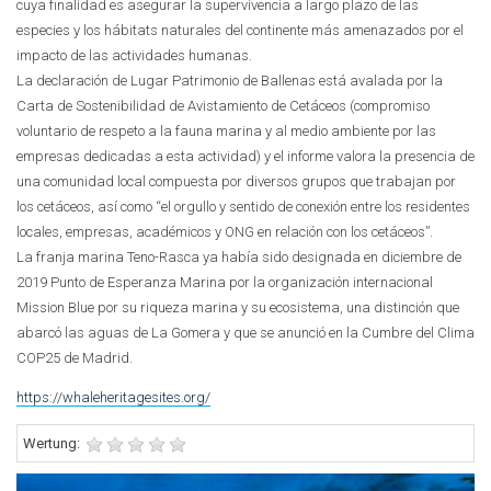
cuya finalidad es asegurar la supervivencia a largo plazo de las
especies y los hábitats naturales del continente más amenazados por el
impacto de las actividades humanas.
La declaración de Lugar Patrimonio de Ballenas está avalada por la
Carta de Sostenibilidad de Avistamiento de Cetáceos (compromiso
voluntario de respeto a la fauna marina y al medio ambiente por las
empresas dedicadas a esta actividad) y el informe valora la presencia de
una comunidad local compuesta por diversos grupos que trabajan por
los cetáceos, así como “el orgullo y sentido de conexión entre los residentes
locales, empresas, académicos y ONG en relación con los cetáceos”.
La franja marina Teno-Rasca ya había sido designada en diciembre de
2019 Punto de Esperanza Marina por la organización internacional
Mission Blue por su riqueza marina y su ecosistema, una distinción que
abarcó las aguas de La Gomera y que se anunció en la Cumbre del Clima
COP25 de Madrid.
https://whaleheritagesites.org/
Wertung: