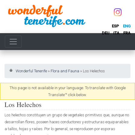
ESP
ENG
DEU
ITA
FRA
Wonderful Tenerife
»
Flora and Fauna
»
Los Helechos
This page is not available in your language. To translate with Google
Translate™ click below.
Los Helechos
Los helechos constituyen un grupo de vegetales primitivos que, aunque no
desarrollan flores, poseen haces conductores y estructuras equiparables
a tallos, hojas y raíces. Por lo general, se reproducen por esporas