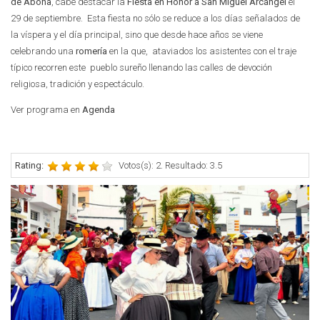
de Abona
, cabe destacar la
Fiesta en Honor a San Miguel Arcángel
el
29 de septiembre. Esta fiesta no sólo se reduce a los días señalados de
la víspera y el día principal, sino que desde hace años se viene
celebrando una
romería
en la que, ataviados los asistentes con el traje
típico recorren este pueblo sureño llenando las calles de devoción
religiosa, tradición y espectáculo.
Ver programa en
Agenda
Rating:
Votos(s): 2. Resultado: 3.5