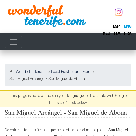
ESP
ENG
DEU
ITA
FRA
Wonderful Tenerife
»
Local Fiestas and Fairs
»
San Miguel Arcángel - San Miguel de Abona
This page is not available in your language. To translate with Google
Translate™ click below.
San Miguel Arcángel - San Miguel de Abona
De entre todas las fiestas que se celebran en el municipio de
San Miguel