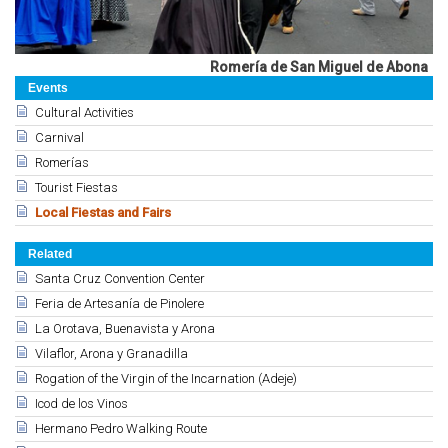
Romería de San Miguel de Abona
Events
Cultural Activities
Carnival
Romerías
Tourist Fiestas
Local Fiestas and Fairs
Related
Santa Cruz Convention Center
Feria de Artesanía de Pinolere
La Orotava, Buenavista y Arona
Vilaflor, Arona y Granadilla
Rogation of the Virgin of the Incarnation (Adeje)
Icod de los Vinos
Hermano Pedro Walking Route