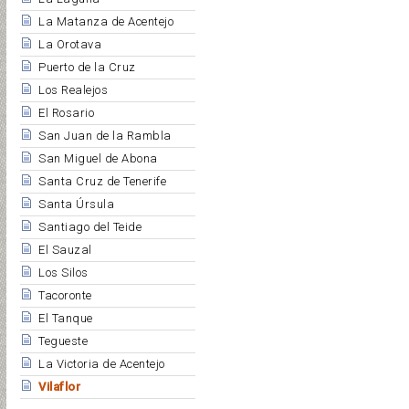
La Matanza de Acentejo
La Orotava
Puerto de la Cruz
Los Realejos
El Rosario
San Juan de la Rambla
San Miguel de Abona
Santa Cruz de Tenerife
Santa Úrsula
Santiago del Teide
El Sauzal
Los Silos
Tacoronte
El Tanque
Tegueste
La Victoria de Acentejo
Vilaflor