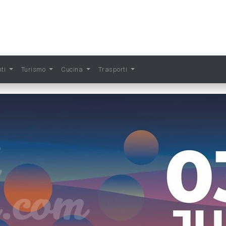
nti
Turismo
Cucina
Trasporti