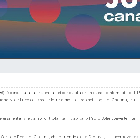
6), è conosciuta la presenza dei conquistatori in questi dintorni sin dal 1
ndez de Lugo concede le terre a molti di loro nei luoghi di Chasna, tra i r
i tentativi e cambi di titolarità, il capitano Pedro Soler converte il terri
il Sentiero Reale di Chasna, che partendo dalla Orotava, attraversava las