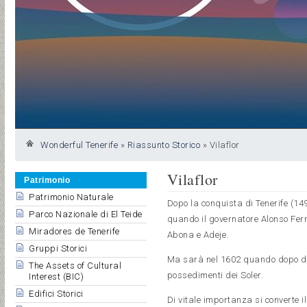
Wonderful Tenerife
»
Riassunto Storico
»
Vilaflor
Vilaflor
Patrimonio
Patrimonio Naturale
Dopo la conquista di Tenerife (149
Parco Nazionale di El Teide
quando il governatore Alonso Ferna
Miradores de Tenerife
Abona e Adeje.
Gruppi Storici
Ma sarà nel 1602 quando dopo divers
The Assets of Cultural
possedimenti dei Soler.
Interest (BIC)
Edifici Storici
Di vitale importanza si converte 