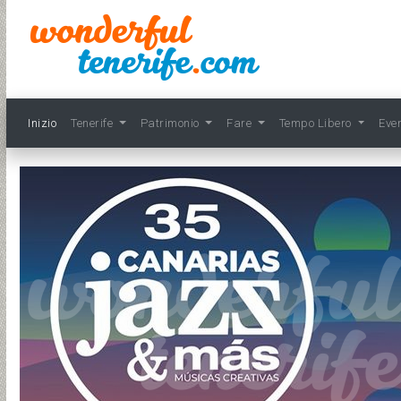
Inizio
Tenerife
Patrimonio
Fare
Tempo Libero
Eve