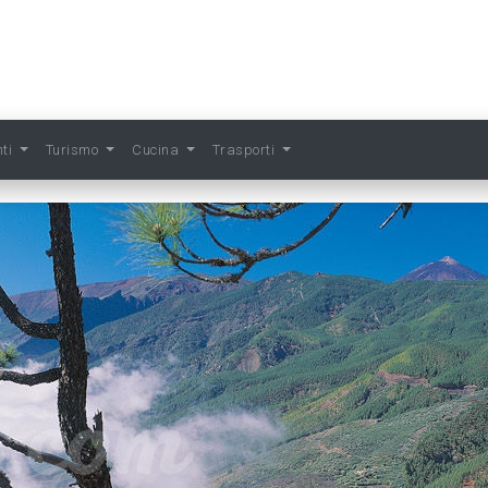
nti
Turismo
Cucina
Trasporti