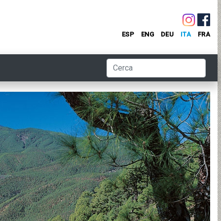
ESP
ENG
DEU
ITA
FRA