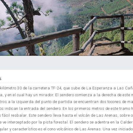
s
el kilómetro 30 de la carretera TF-24, que sube de La Esperanza a Las Ca
a, y en el cual hay un mirador. El sendero comienza a la derecha de este 
etros a la izquierda del punto de partida se encuentran dos tocones de m
os indican la entrada del sendero. En los primeros metros de este tramo 
 fácil resbalar. Este sendero lleva hasta el volcán de Las Arenas, sobre 
 ve interceptado por la pista forestal. El sendero se adentra en la Calde
ular y característico es el cono volcánico de Las Arenas. Una vez iniciado