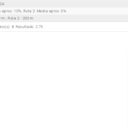
TSA
a aprox. 12%; Ruta 2: Media aprox. 3%
0 m.; Ruta 2 - 200 m.
tos(s): 8. Resultado: 2.75