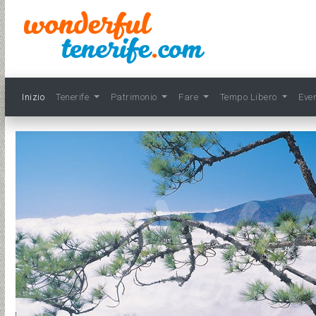
Inizio
Tenerife
Patrimonio
Fare
Tempo Libero
Eve