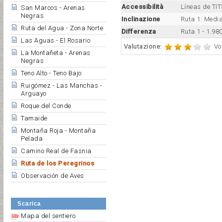
Accessibilità
Líneas de TI
San Marcos - Arenas
Negras
Inclinazione
Ruta 1: Medi
Ruta del Agua - Zona Norte
Differenza
Ruta 1 - 1.98
Las Aguas - El Rosario
Valutazione:
Vo
La Montañeta - Arenas
Negras
Teno Alto - Teno Bajo
Ruigómez - Las Manchas -
Arguayo
Roque del Conde
Tamaide
Montaña Roja - Montaña
Pelada
Camino Real de Fasnia
Ruta de los Peregrinos
Observación de Aves
Scarica
Mapa del sentiero