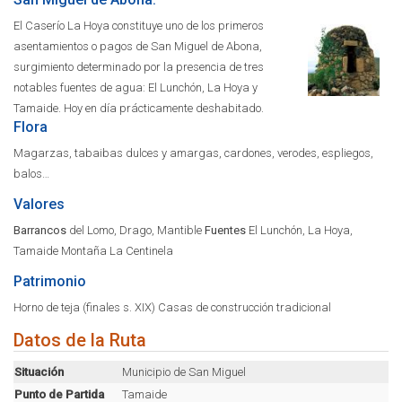
El Caserío La Hoya constituye uno de los primeros
asentamientos o pagos de San Miguel de Abona,
surgimiento determinado por la presencia de tres
notables fuentes de agua: El Lunchón, La Hoya y
Tamaide. Hoy en día prácticamente deshabitado.
Flora
Magarzas, tabaibas dulces y amargas, cardones, verodes, espliegos,
balos…
Valores
Barrancos
del Lomo, Drago, Mantible
Fuentes
El Lunchón, La Hoya,
Tamaide Montaña La Centinela
Patrimonio
Horno de teja (finales s. XIX) Casas de construcción tradicional
Datos de la Ruta
Situación
Municipio de San Miguel
Punto de Partida
Tamaide