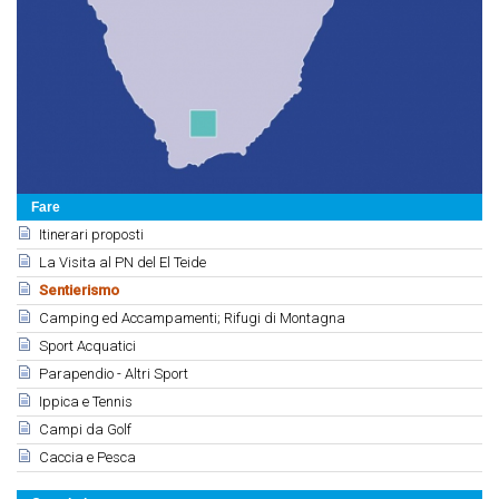
Fare
Itinerari proposti
La Visita al PN del El Teide
Sentierismo
Camping ed Accampamenti; Rifugi di Montagna
Sport Acquatici
Parapendio - Altri Sport
Ippica e Tennis
Campi da Golf
Caccia e Pesca