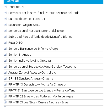
Correlati
Tenerife ON
Permessi per le attività nel Parco Nazionale del Teide
La Rete di Sentieri Forestali
Escursioni Organizzate
Senderos en el Parque Nacional del Teide
Subida al Pico del Teide desde Montaña Blanca
Ruta 0-4-0
Sendero Barranco del Infierno - Adeje
Sentieri in Anaga
Sentieri nella valle di la Orotava
Senderos en el Bosque de Agua García - Tacoronte
Anaga: Zone di Accesso Controllato
GR 131 Sendero Anaga - Chasna
PR – TF 43 Garachico – Montaña Chinyero
PR-TF 51 San José de Los Llanos – Punta de Teno
PR – TF 52 Erjos – Las Portelas (Monte del Agua)
PR – TF 53 Los Silos - Cuevas Negras - Erjos