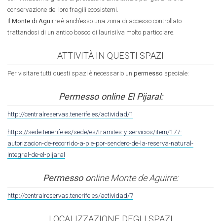
conservazione dei loro fragili ecosistemi.
Il
Monte di Agu
irre è anch’esso una zona di accesso controllato
trattandosi di un antico bosco di laurisilva molto particolare.
ATTIVITÀ IN QUESTI SPAZI
Per visitare tutti questi spazi è necessario un
permesso
speciale:
Permesso online El Pijaral:
http://centralreservas.tenerife.es/actividad/1
https://sede.tenerife.es/sede/es/tramites-y-servicios/item/177-
autorizacion-de-recorrido-a-pie-por-sendero-de-la-reserva-natural-
integral-de-el-pijaral
Permesso o
nline Monte de Aguirre:
http://centralreservas.tenerife.es/actividad/7
LOCALIZZAZIONE DEGLI SPAZI