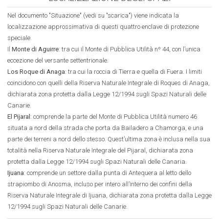
Nel documento "Situazione" (vedi su "scarica") viene indicata la
localizzazione approssimativa di questi quattro enclave di protezione
speciale.
Il
Monte di Aguirre
: tra cui il Monte di Pubblica Utilità nº 44, con l’unica
eccezione del versante settentrionale.
Los Roque di Anaga
: tra cui la roccia di Tierra e quella di Fuera. I limiti
coincidono con quelli della Riserva Naturale Integrale di Roques di Anaga,
dichiarata zona protetta dalla Legge 12/1994 sugli Spazi Naturali delle
Canarie.
El Pijaral
: comprende la parte del Monte di Pubblica Utilità numero 46
situata a nord della strada che porta da Bailadero a Chamorga, e una
parte dei terreni a nord dello stesso. Quest’ultima zona è inclusa nella sua
totalità nella Riserva Naturale Integrale del Pijaral, dichiarata zona
protetta dalla Legge 12/1994 sugli Spazi Naturali delle Canaria.
Ijuana
: comprende un settore dalla punta di Antequera al letto dello
strapiombo di Anosma, incluso per intero all’interno dei confini della
Riserva Naturale Integrale di Ijuana, dichiarata zona protetta dalla Legge
12/1994 sugli Spazi Naturali delle Canarie.