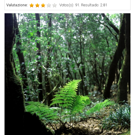
Valutazione:
Votos(s): 91. Resultado: 2.81