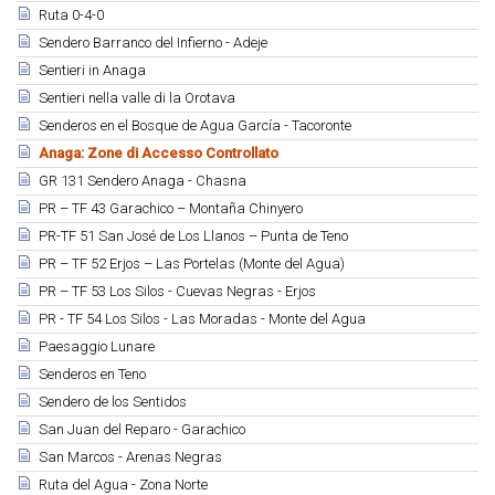
Ruta 0-4-0
Sendero Barranco del Infierno - Adeje
Sentieri in Anaga
Sentieri nella valle di la Orotava
Senderos en el Bosque de Agua García - Tacoronte
Anaga: Zone di Accesso Controllato
GR 131 Sendero Anaga - Chasna
PR – TF 43 Garachico – Montaña Chinyero
PR-TF 51 San José de Los Llanos – Punta de Teno
PR – TF 52 Erjos – Las Portelas (Monte del Agua)
PR – TF 53 Los Silos - Cuevas Negras - Erjos
PR - TF 54 Los Silos - Las Moradas - Monte del Agua
Paesaggio Lunare
Senderos en Teno
Sendero de los Sentidos
San Juan del Reparo - Garachico
San Marcos - Arenas Negras
Ruta del Agua - Zona Norte