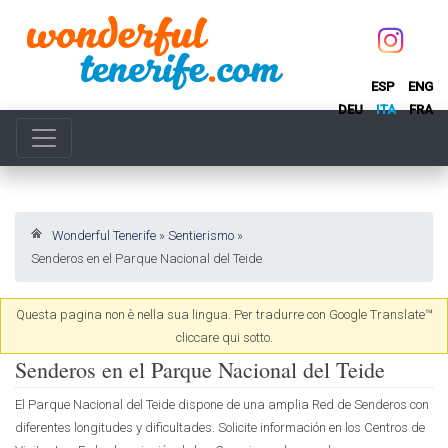
ESP
ENG
DEU
ITA
FRA
Wonderful Tenerife
»
Sentierismo
»
Senderos en el Parque Nacional del Teide
Questa pagina non è nella sua lingua. Per tradurre con Google Translate™
cliccare qui sotto.
Senderos en el Parque Nacional del Teide
El Parque Nacional del Teide dispone de una amplia Red de Senderos con
diferentes longitudes y dificultades. Solicite información en los Centros de