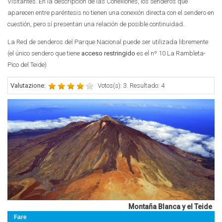
Visitantes. En la descripción de las Conexiones, los senderos que
aparecen entre paréntesis no tienen una conexión directa con el sendero en
cuestión, pero sí presentan una relación de posible continuidad.
La Red de senderos del Parque Nacional puede ser utilizada libremente
(el único sendero que tiene
acceso restringido
es el nº 10 La Rambleta-
Pico del Teide)
Valutazione:
Votos(s): 3. Resultado: 4
Montaña Blanca y el Teide
Fare