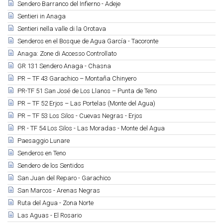
Sendero Barranco del Infierno - Adeje
Sentieri in Anaga
Sentieri nella valle di la Orotava
Senderos en el Bosque de Agua García - Tacoronte
Anaga: Zone di Accesso Controllato
GR 131 Sendero Anaga - Chasna
PR – TF 43 Garachico – Montaña Chinyero
PR-TF 51 San José de Los Llanos – Punta de Teno
PR – TF 52 Erjos – Las Portelas (Monte del Agua)
PR – TF 53 Los Silos - Cuevas Negras - Erjos
PR - TF 54 Los Silos - Las Moradas - Monte del Agua
Paesaggio Lunare
Senderos en Teno
Sendero de los Sentidos
San Juan del Reparo - Garachico
San Marcos - Arenas Negras
Ruta del Agua - Zona Norte
Las Aguas - El Rosario