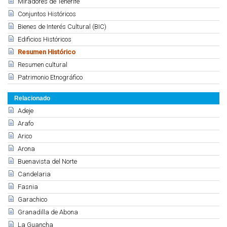
Miradores de Tenerife
Conjuntos Históricos
Bienes de Interés Cultural (BIC)
Edificios Históricos
Resumen Histórico
Resumen cultural
Patrimonio Etnográfico
Relacionado
Adeje
Arafo
Arico
Arona
Buenavista del Norte
Candelaria
Fasnia
Garachico
Granadilla de Abona
La Guancha